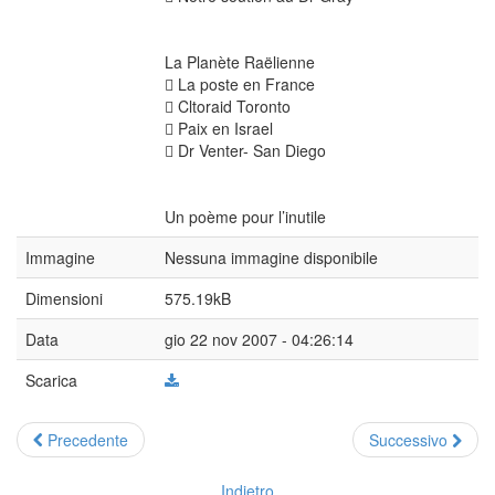
La Planète Raëlienne
 La poste en France
 Cltoraid Toronto
 Paix en Israel
 Dr Venter- San Diego
Un poème pour l’inutile
Immagine
Nessuna immagine disponibile
Dimensioni
575.19kB
Data
gio 22 nov 2007 - 04:26:14
Scarica
Precedente
Successivo
Indietro