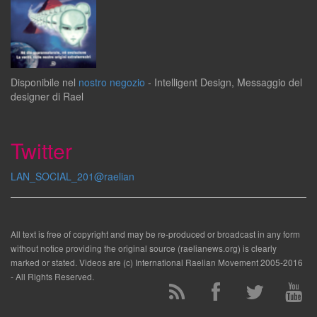
Disponibile
nel
nostro negozio
-
Intelligent Design
,
Messaggio del
designer
di
Rael
Twitter
LAN_SOCIAL_201@raelian
All text is free of copyright and may be re-produced or broadcast in any form
without notice providing the original source (raelianews.org) is clearly
marked or stated. Videos are (c) International Raelian Movement 2005-2016
- All Rights Reserved.