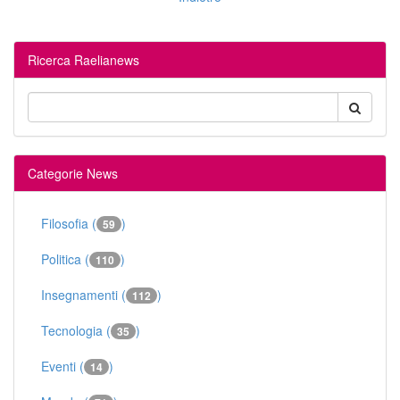
Ricerca Raelianews
Categorie News
Filosofia (
)
59
Politica (
)
110
Insegnamenti (
)
112
Tecnologia (
)
35
Eventi (
)
14