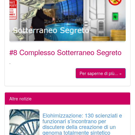
#8 Complesso Sotterraneo Segreto
.
Per saperne di più... »
Altre notizie
Elohimizzazione: 130 scienziati e
funzionari s’incontrano per
discutere della creazione di un
genoma totalmente sintetico