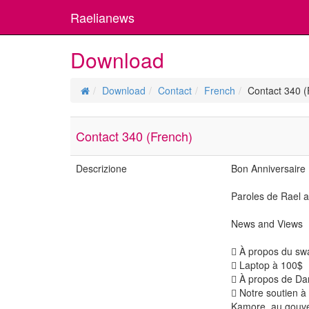
Raelianews
Download
Download
Contact
French
Contact 340 (
Contact 340 (French)
Descrizione
Bon Anniversaire
Paroles de Rael a
News and Views
 À propos du sw
 Laptop à 100$
 À propos de Da
 Notre soutien à 
Kamore, au gouv