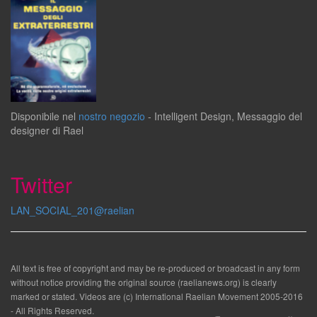
Disponibile
nel
nostro negozio
-
Intelligent Design
,
Messaggio del
designer
di
Rael
Twitter
LAN_SOCIAL_201@raelian
All text is free of copyright and may be re-produced or broadcast in any form
without notice providing the original source (raelianews.org) is clearly
marked or stated. Videos are (c) International Raelian Movement 2005-2016
- All Rights Reserved.