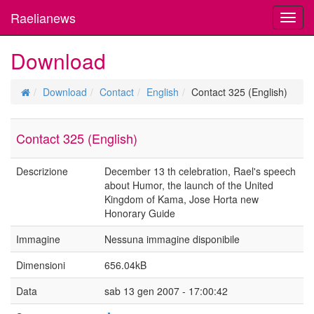
Raelianews
Toggl
navig
Download
Download
Contact
English
Contact 325 (English)
Contact 325 (English)
Descrizione
December 13 th celebration, Rael's speech
about Humor, the launch of the United
Kingdom of Kama, Jose Horta new
Honorary Guide
Immagine
Nessuna immagine disponibile
Dimensioni
656.04kB
Data
sab 13 gen 2007 - 17:00:42