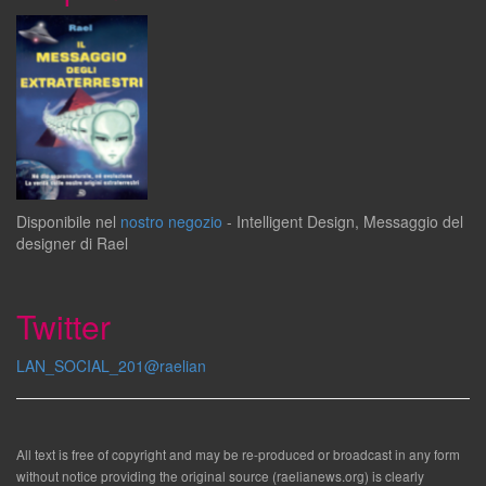
Disponibile
nel
nostro negozio
-
Intelligent Design
,
Messaggio del
designer
di
Rael
Twitter
LAN_SOCIAL_201@raelian
All text is free of copyright and may be re-produced or broadcast in any form
without notice providing the original source (raelianews.org) is clearly