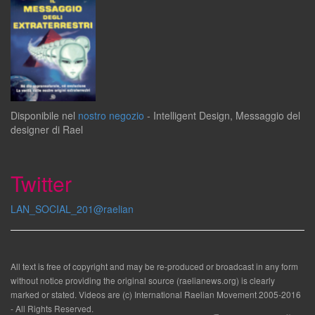
Disponibile
nel
nostro negozio
-
Intelligent Design
,
Messaggio del
designer
di
Rael
Twitter
LAN_SOCIAL_201@raelian
All text is free of copyright and may be re-produced or broadcast in any form
without notice providing the original source (raelianews.org) is clearly
marked or stated. Videos are (c) International Raelian Movement 2005-2016
- All Rights Reserved.