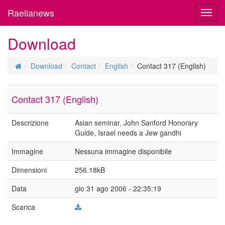
Raelianews
Toggl
navig
Download
Download
Contact
English
Contact 317 (English)
Contact 317 (English)
Descrizione
Asian seminar, John Sanford Honorary
Guide, Israel needs a Jew gandhi
Immagine
Nessuna immagine disponibile
Dimensioni
256.18kB
Data
gio 31 ago 2006 - 22:35:19
Scarica