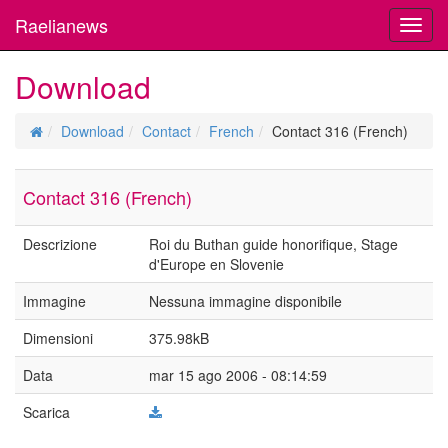
Raelianews
Toggl
navig
Download
Download
Contact
French
Contact 316 (French)
Contact 316 (French)
Descrizione
Roi du Buthan guide honorifique, Stage
d'Europe en Slovenie
Immagine
Nessuna immagine disponibile
Dimensioni
375.98kB
Data
mar 15 ago 2006 - 08:14:59
Scarica