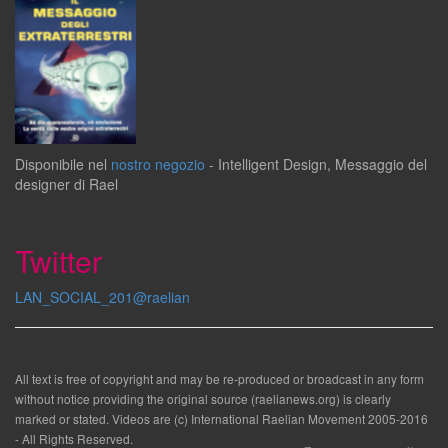
Disponibile
nel
nostro negozio
-
Intelligent Design
,
Messaggio del
designer
di
Rael
Twitter
LAN_SOCIAL_201@raelian
All text is free of copyright and may be re-produced or broadcast in any form
without notice providing the original source (raelianews.org) is clearly
marked or stated. Videos are (c) International Raelian Movement 2005-2016
- All Rights Reserved.