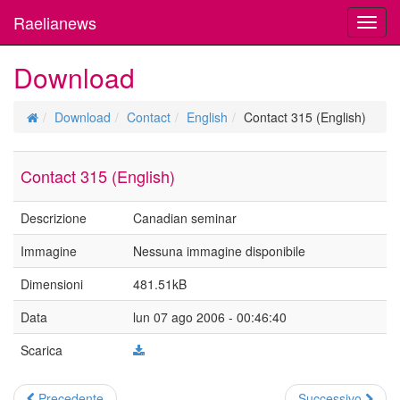
Raelianews
Toggl
navig
Download
Download
Contact
English
Contact 315 (English)
Contact 315 (English)
Descrizione
Canadian seminar
Immagine
Nessuna immagine disponibile
Dimensioni
481.51kB
Data
lun 07 ago 2006 - 00:46:40
Scarica
Precedente
Successivo