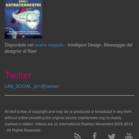
Disponibile
nel
nostro negozio
-
Intelligent Design
,
Messaggio del
designer
di
Rael
Twitter
LAN_SOCIAL_201@raelian
All text is free of copyright and may be re-produced or broadcast in any form
without notice providing the original source (raelianews.org) is clearly
marked or stated. Videos are (c) International Raelian Movement 2005-2016
- All Rights Reserved.