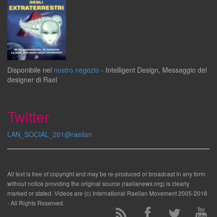
Disponibile
nel
nostro negozio
-
Intelligent Design
,
Messaggio del
designer
di
Rael
Twitter
LAN_SOCIAL_201@raelian
All text is free of copyright and may be re-produced or broadcast in any form
without notice providing the original source (raelianews.org) is clearly
marked or stated. Videos are (c) International Raelian Movement 2005-2016
- All Rights Reserved.