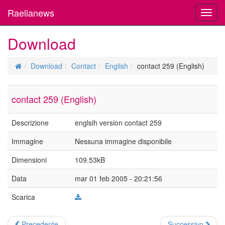
Raelianews
Toggl
navig
Download
Download
Contact
English
contact 259 (English)
contact 259 (English)
Descrizione
englsih version contact 259
Immagine
Nessuna immagine disponibile
Dimensioni
109.53kB
Data
mar 01 feb 2005 - 20:21:56
Scarica
Precedente
Successivo