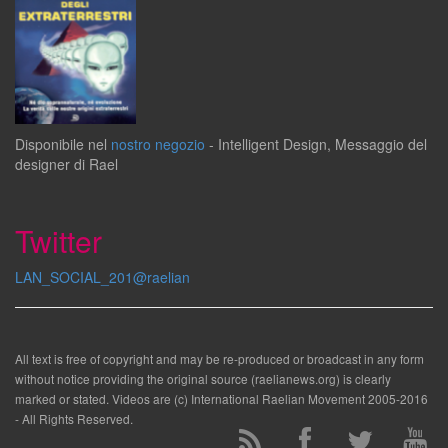
Disponibile
nel
nostro negozio
-
Intelligent Design
,
Messaggio del
designer
di
Rael
Twitter
LAN_SOCIAL_201@raelian
All text is free of copyright and may be re-produced or broadcast in any form
without notice providing the original source (raelianews.org) is clearly
marked or stated. Videos are (c) International Raelian Movement 2005-2016
- All Rights Reserved.