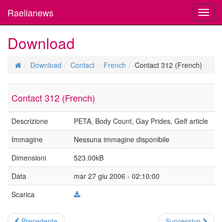
Raelianews
Toggl
navig
Download
Download
Contact
French
Contact 312 (French)
Contact 312 (French)
Descrizione
PETA, Body Count, Gay Prides, Gelf article
Immagine
Nessuna immagine disponibile
Dimensioni
523.00kB
Data
mar 27 giu 2006 - 02:10:00
Scarica
Precedente
Successivo