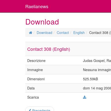
Raelianews
Download
Download
Contact
English
Contact 308 (
Contact 308 (English)
Descrizione
Judas Gospel, Rael
Immagine
Nessuna immagine
Dimensioni
525.59kB
Data
dom 14 mag 2006
Scarica
Precedente