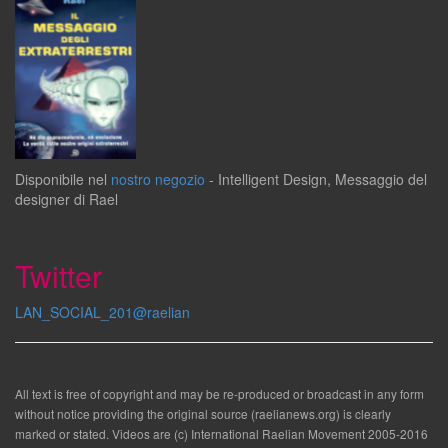
Disponibile
nel
nostro negozio
-
Intelligent Design
,
Messaggio del
designer
di
Rael
Twitter
LAN_SOCIAL_201@raelian
All text is free of copyright and may be re-produced or broadcast in any form
without notice providing the original source (raelianews.org) is clearly
marked or stated. Videos are (c) International Raelian Movement 2005-2016