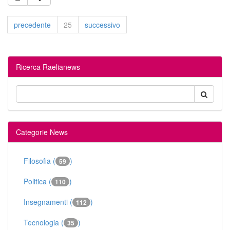
precedente
25
successivo
Ricerca Raelianews
Categorie News
Filosofia (
)
59
Politica (
)
110
Insegnamenti (
)
112
Tecnologia (
)
35