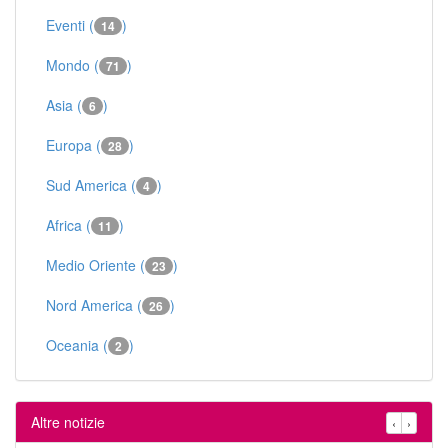
Eventi (
)
14
Mondo (
)
71
Asia (
)
6
Europa (
)
28
Sud America (
)
4
Africa (
)
11
Medio Oriente (
)
23
Nord America (
)
26
Oceania (
)
2
Altre notizie
‹
›