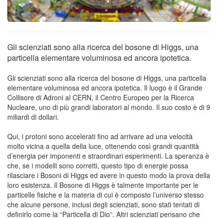
Gli scienziati sono alla ricerca del bosone di Higgs, una
particella elementare voluminosa ed ancora ipotetica.
Gli scienziati sono alla ricerca del bosone di Higgs, una particella
elementare voluminosa ed ancora ipotetica. Il luogo è il Grande
Collisore di Adroni al CERN, il Centro Europeo per la Ricerca
Nucleare, uno di più grandi laboratori al mondo. Il suo costo è di 9
miliardi di dollari.
Qui, i protoni sono accelerati fino ad arrivare ad una velocità
molto vicina a quella della luce, ottenendo così grandi quantità
d’energia per imponenti e straordinari esperimenti. La speranza è
che, se i modelli sono corretti, questo tipo di energie possa
rilasciare i Bosoni di Higgs ed avere in questo modo la prova della
loro esistenza. Il Bosone di Higgs è talmente importante per le
particelle fisiche e la materia di cui è composto l’universo stesso
che alcune persone, inclusi degli scienziati, sono stati tentati di
definirlo come la “Particella di Dio”. Altri scienziati pensano che