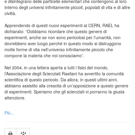
e disintegrano delle particelle elementari che contengono al loro
interno degli universi infinitamente piccoli, popolati di vita e di altre
civiltà.
Apprendendo di questi nuovi esperimenti al CERN, RAEL ha
dichiarato: “Dobbiamo ricordare che questo genere di
esperimenti, anche se non sono pericolosi per l’umanità, non
dovrebbero aver luogo perché in questo modo si distruggono
molte forme di vita nell’universo infinitamente piccolo che
compone la materia che noi conosciamo”.
Nel 2004, in una lettera aperta a tutti i fisici del mondo,
l’Associazione degli Scienziati Raeliani ha avvertito la comunità
scientifica di questo pericolo. Da allora, in questi ultimi anni,
abbiamo assistito alla crescita di un’opposizione a questo genere
di esperimenti. Speriamo che gli scienziati vi porranno la giusta
attenzione.
Più...