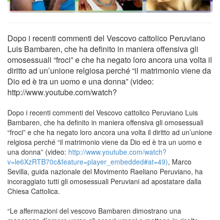
Dopo i recenti commenti del Vescovo cattolico Peruviano
Luis Bambaren, che ha definito in maniera offensiva gli
omosessuali “froci” e che ha negato loro ancora una volta il
diritto ad un’unione relgiosa perché “il matrimonio viene da
Dio ed è tra un uomo e una donna” (video:
http://www.youtube.com/watch?
Dopo i recenti commenti del Vescovo cattolico Peruviano Luis
Bambaren, che ha definito in maniera offensiva gli omosessuali
“froci” e che ha negato loro ancora una volta il diritto ad un’unione
relgiosa perché “il matrimonio viene da Dio ed è tra un uomo e
una donna” (video:
http://www.youtube.com/watch?
v=le6XzRTB70c&feature=player_embedded#at=49)
, Marco
Sevilla, guida nazionale del Movimento Raeliano Peruviano, ha
incoraggiato tutti gli omosessuali Peruviani ad apostatare dalla
Chiesa Cattolica.
“Le affermazioni del vescovo Bambaren dimostrano una