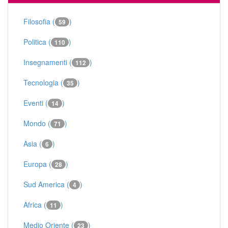
Filosofia (
)
59
Politica (
)
110
Insegnamenti (
)
112
Tecnologia (
)
35
Eventi (
)
14
Mondo (
)
71
Asia (
)
6
Europa (
)
28
Sud America (
)
4
Africa (
)
11
Medio Oriente (
)
23