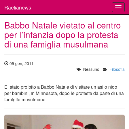
Raelianews
Toggl
navig
Babbo Natale vietato al centro
per l’infanzia dopo la protesta
di una famiglia musulmana
05 gen, 2011
Nessuno
Filosofia
E’ stato proibito a Babbo Natale di visitare un asilo nido
per bambini, in Minnesota, dopo le proteste da parte di una
famiglia musulmana.