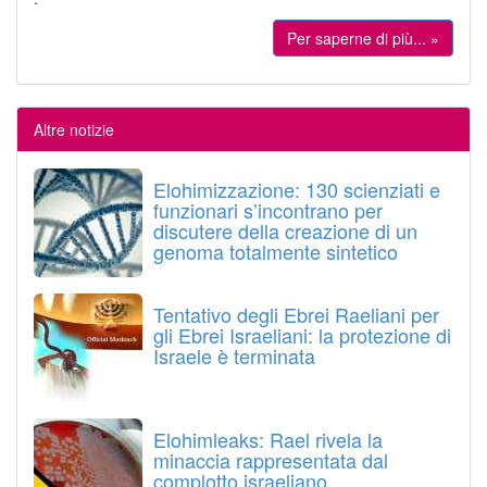
Per saperne di più... »
Altre notizie
Elohimizzazione: 130 scienziati e
funzionari s’incontrano per
discutere della creazione di un
genoma totalmente sintetico
Tentativo degli Ebrei Raeliani per
gli Ebrei Israeliani: la protezione di
Israele è terminata
Elohimleaks: Rael rivela la
minaccia rappresentata dal
complotto israeliano