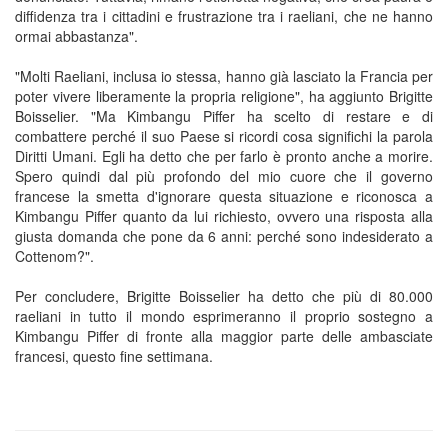
diffidenza tra i cittadini e frustrazione tra i raeliani, che ne hanno
ormai abbastanza".
"Molti Raeliani, inclusa io stessa, hanno già lasciato la Francia per
poter vivere liberamente la propria religione", ha aggiunto Brigitte
Boisselier. "Ma Kimbangu Piffer ha scelto di restare e di
combattere perché il suo Paese si ricordi cosa significhi la parola
Diritti Umani. Egli ha detto che per farlo è pronto anche a morire.
Spero quindi dal più profondo del mio cuore che il governo
francese la smetta d'ignorare questa situazione e riconosca a
Kimbangu Piffer quanto da lui richiesto, ovvero una risposta alla
giusta domanda che pone da 6 anni: perché sono indesiderato a
Cottenom?".
Per concludere, Brigitte Boisselier ha detto che più di 80.000
raeliani in tutto il mondo esprimeranno il proprio sostegno a
Kimbangu Piffer di fronte alla maggior parte delle ambasciate
francesi, questo fine settimana.