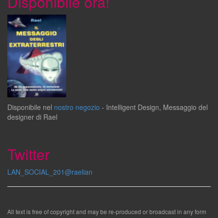
Disponibile ora!
Disponibile
nel
nostro negozio
-
Intelligent Design
,
Messaggio del
designer
di
Rael
Twitter
LAN_SOCIAL_201@raelian
All text is free of copyright and may be re-produced or broadcast in any form