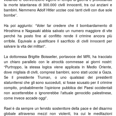
la morte istantanea di 300.000 civili innocenti, tra cui anziani e
bambini. Nemmeno Adolf Hitler uccise così tanti civili con due sole
bombe”.
Ha poi aggiunto: “Voler far credere che il bombardamento di
Hiroshima e Nagasaki abbia salvato un numero maggiore di vite
perché ha posto fine al conflitto rende il crimine ancora più
orribile. Equivale a giustificare il sacrificio di civili innocenti per
salvare la vita dei militari”.
La dottoressa Brigitte Boisselier, portavoce del MRI, ha tracciato
un chiaro parallelo con le atrocità commesse ai giorni nostri:
“Purtroppo, la stessa logica viene applicata in Medio Oriente,
dove migliaia di civili, compresi bambini, sono stati uccisi a Gaza.
Se il presidente Truman, o uno qualsiasi dei presidenti
statunitensi che gli sono succeduti, si fosse scusato per il crimine
compito, probabilmente l’opinione pubblica dei Paesi occidentali
non accetterebbe o ignorerebbe l'attuale genocidio palestinese,
come invece accade oggi”.
Rael è da sempre un fervido sostenitore della pace e del disarmo
globale attraverso mezzi non violenti, tra cui le meditazioni