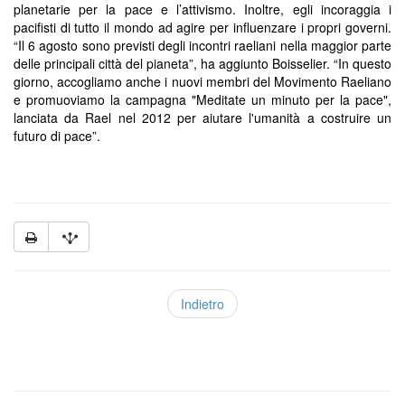
planetarie per la pace e l’attivismo. Inoltre, egli incoraggia i
pacifisti di tutto il mondo ad agire per influenzare i propri governi.
“Il 6 agosto sono previsti degli incontri raeliani nella maggior parte
delle principali città del pianeta”, ha aggiunto Boisselier. “In questo
giorno, accogliamo anche i nuovi membri del Movimento Raeliano
e promuoviamo la campagna "Meditate un minuto per la pace",
lanciata da Rael nel 2012 per aiutare l'umanità a costruire un
futuro di pace”.
Indietro