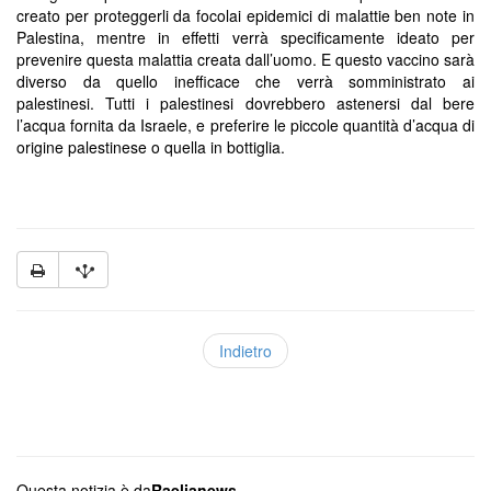
creato per proteggerli da focolai epidemici di malattie ben note in
Palestina, mentre in effetti verrà specificamente ideato per
prevenire questa malattia creata dall’uomo. E questo vaccino sarà
diverso da quello inefficace che verrà somministrato ai
palestinesi. Tutti i palestinesi dovrebbero astenersi dal bere
l’acqua fornita da Israele, e preferire le piccole quantità d’acqua di
origine palestinese o quella in bottiglia.
Indietro
Questa notizia è da
Raelianews