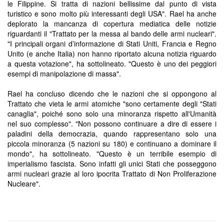
le Filippine. Si tratta di nazioni bellissime dal punto di vista
turistico e sono molto più interessanti degli USA". Rael ha anche
deplorato la mancanza di copertura mediatica delle notizie
riguardanti il "Trattato per la messa al bando delle armi nucleari".
"I principali organi d’informazione di Stati Uniti, Francia e Regno
Unito (e anche Italia) non hanno riportato alcuna notizia riguardo
a questa votazione", ha sottolineato. "Questo è uno dei peggiori
esempi di manipolazione di massa".
Rael ha concluso dicendo che le nazioni che si oppongono al
Trattato che vieta le armi atomiche "sono certamente degli "Stati
canaglia", poiché sono solo una minoranza rispetto all'Umanità
nel suo complesso". "Non possono continuare a dire di essere i
paladini della democrazia, quando rappresentano solo una
piccola minoranza (5 nazioni su 180) e continuano a dominare il
mondo", ha sottolineato. "Questo è un terribile esempio di
imperialismo fascista. Sono infatti gli unici Stati che posseggono
armi nucleari grazie al loro ipocrita Trattato di Non Proliferazione
Nucleare".