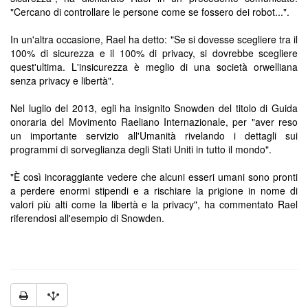
"Cercano di controllare le persone come se fossero dei robot...".
In un'altra occasione, Rael ha detto: "Se si dovesse scegliere tra il
100% di sicurezza e il 100% di privacy, si dovrebbe scegliere
quest'ultima. L'insicurezza è meglio di una società orwelliana
senza privacy e libertà".
Nel luglio del 2013, egli ha insignito Snowden del titolo di Guida
onoraria del Movimento Raeliano Internazionale, per "aver reso
un importante servizio all'Umanità rivelando i dettagli sui
programmi di sorveglianza degli Stati Uniti in tutto il mondo".
"È così incoraggiante vedere che alcuni esseri umani sono pronti
a perdere enormi stipendi e a rischiare la prigione in nome di
valori più alti come la libertà e la privacy", ha commentato Rael
riferendosi all'esempio di Snowden.