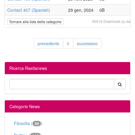
Contact 407 (Spanish)
29 gen, 2024
0B
35516 Download (s) da 20 
Tornare alla lista delle categorie
precedente
6
successivo
Ricerca Raelianews
Categorie News
Filosofia (
)
59