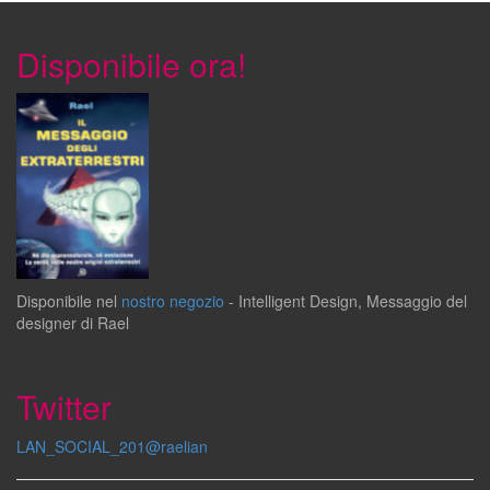
Disponibile ora!
Disponibile
nel
nostro negozio
-
Intelligent Design
,
Messaggio del
designer
di
Rael
Twitter
LAN_SOCIAL_201@raelian