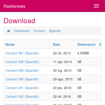
Raelianews
Toggl
navig
Download
Download
Contact
Spanish
Nome
Data
Dimensioni
Ott
Contact 387 (Spanish)
22 ott, 2013
4.50MB
Contact 388 (Spanish)
11 apr, 2014
3B
Contact 389 (Spanish)
30 lug, 2015
0B
Contact 390 (Spanish)
29 ago, 2015
0B
Contact 391 (Spanish)
20 giu, 2016
0B
Contact 393 (Spanish)
22 ott, 2016
0B