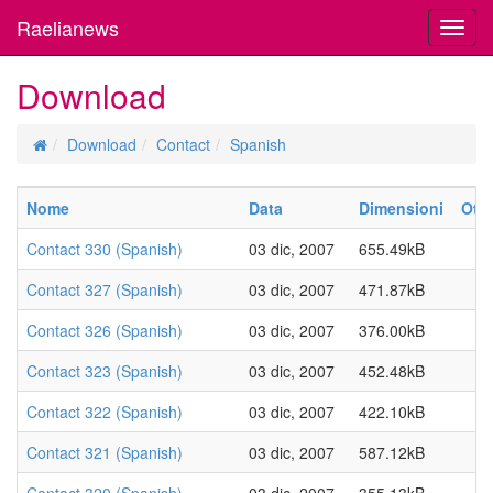
Raelianews
Toggl
navig
Download
Download
Contact
Spanish
Nome
Data
Dimensioni
Otti
Contact 330 (Spanish)
03 dic, 2007
655.49kB
Contact 327 (Spanish)
03 dic, 2007
471.87kB
Contact 326 (Spanish)
03 dic, 2007
376.00kB
Contact 323 (Spanish)
03 dic, 2007
452.48kB
Contact 322 (Spanish)
03 dic, 2007
422.10kB
Contact 321 (Spanish)
03 dic, 2007
587.12kB