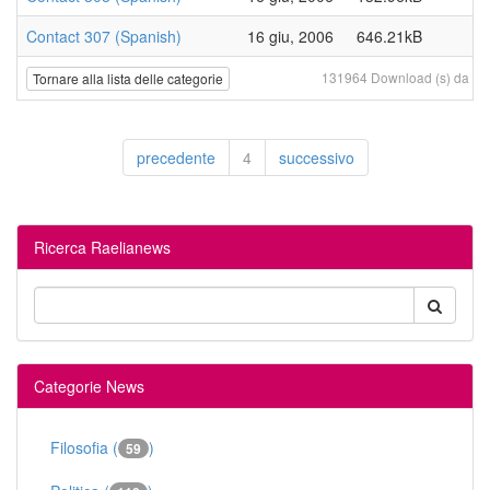
Contact 307 (Spanish)
16 giu, 2006
646.21kB
131964 Download (s) da 20 f
Tornare alla lista delle categorie
precedente
4
successivo
Ricerca Raelianews
Categorie News
Filosofia (
)
59