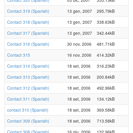
Contact 320 (Spanish)
03 dic, 2007
355.13kB
Contact 319 (Spanish)
13 gen, 2007
295.79kB
Contact 318 (Spanish)
13 gen, 2007
338.63kB
Contact 317 (Spanish)
13 gen, 2007
342.44kB
Contact 316 (Spanish)
30 nov, 2006
481.71kB
Contact 315
16 nov, 2006
414.32kB
Contact 314 (Spanish)
18 set, 2006
316.23kB
Contact 313 (Spanish)
18 set, 2006
200.84kB
Contact 312 (Spanish)
18 set, 2006
492.96kB
Contact 311 (Spanish)
18 set, 2006
134.12kB
contact 310 (Spanish)
18 set, 2006
369.58kB
Contact 309 (Spanish)
18 set, 2006
713.58kB
Contact 308 (Spanish)
16 giu, 2006
132.96kB