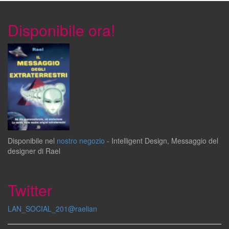
Disponibile ora!
Disponibile
nel
nostro negozio
-
Intelligent Design
,
Messaggio del
designer
di
Rael
Twitter
LAN_SOCIAL_201@raelian