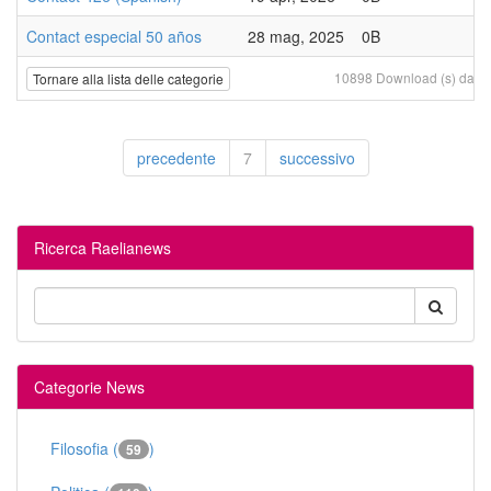
Contact especial 50 años
28 mag, 2025
0B
10898 Download (s) da 20 
Tornare alla lista delle categorie
precedente
7
successivo
Ricerca Raelianews
Categorie News
Filosofia (
)
59