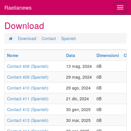
Raelianews
Toggl
navig
Download
Download
Contact
Spanish
Nome
Data
Dimensioni
Ott
Contact 408 (Spanish)
13 mag, 2024
0B
Contact 409 (Spanish)
29 mag, 2024
0B
Contact 410 (Spanish)
29 ago, 2024
0B
Contact 411 (Spanish)
21 dic, 2024
0B
Contact 412 (Spanish)
30 gen, 2025
0B
Contact 413 (Spanish)
30 mar, 2025
0B