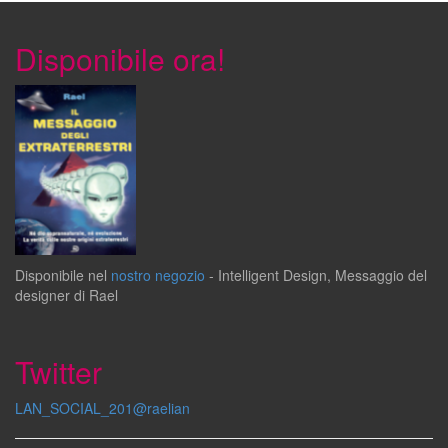
Disponibile ora!
Disponibile
nel
nostro negozio
-
Intelligent Design
,
Messaggio del
designer
di
Rael
Twitter
LAN_SOCIAL_201@raelian