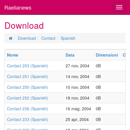
Raelianews
Toggl
navig
Download
Download
Contact
Spanish
Nome
Data
Dimensioni
Ott
Contact 253 (Spanish)
27 nov, 2004
0B
Contact 251 (Spanish)
14 nov, 2004
0B
Contact 250 (Spanish)
10 nov, 2004
0B
Contact 252 (Spanish)
18 nov, 2004
0B
Contact 236 (Spanish)
16 mag, 2004
0B
Contact 233 (Spanish)
25 apr, 2004
0B