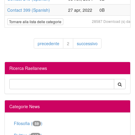
Contact 399 (Spanish)
27 apr, 2022
0B
28587 Download (s) da 20 
Tornare alla lista delle categorie
precedente
2
successivo
Ricerca Raelianews
Categorie News
Filosofia (
)
59