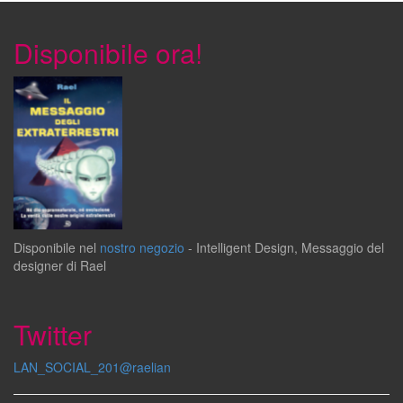
Disponibile ora!
Disponibile
nel
nostro negozio
-
Intelligent Design
,
Messaggio del
designer
di
Rael
Twitter
LAN_SOCIAL_201@raelian