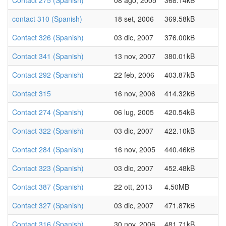
Contact 275 (Spanish)
08 ago, 2005
368.14kB
contact 310 (Spanish)
18 set, 2006
369.58kB
Contact 326 (Spanish)
03 dic, 2007
376.00kB
Contact 341 (Spanish)
13 nov, 2007
380.01kB
Contact 292 (Spanish)
22 feb, 2006
403.87kB
Contact 315
16 nov, 2006
414.32kB
Contact 274 (Spanish)
06 lug, 2005
420.54kB
Contact 322 (Spanish)
03 dic, 2007
422.10kB
Contact 284 (Spanish)
16 nov, 2005
440.46kB
Contact 323 (Spanish)
03 dic, 2007
452.48kB
Contact 387 (Spanish)
22 ott, 2013
4.50MB
Contact 327 (Spanish)
03 dic, 2007
471.87kB
Contact 316 (Spanish)
30 nov, 2006
481.71kB