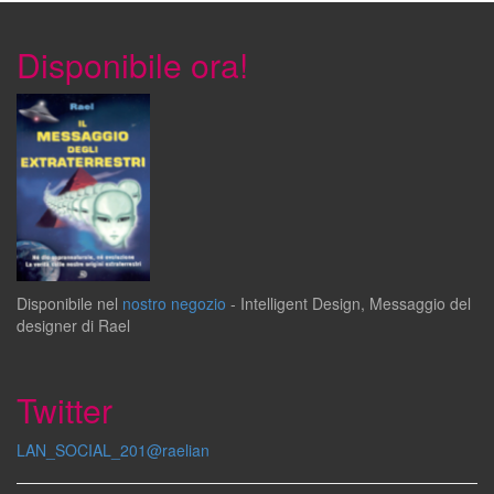
Disponibile ora!
Disponibile
nel
nostro negozio
-
Intelligent Design
,
Messaggio del
designer
di
Rael
Twitter
LAN_SOCIAL_201@raelian