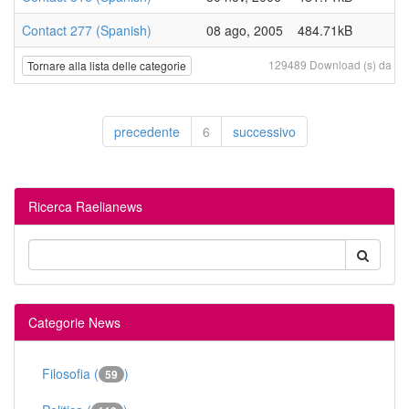
Contact 277 (Spanish)
08 ago, 2005
484.71kB
129489 Download (s) da 20 f
Tornare alla lista delle categorie
precedente
6
successivo
Ricerca Raelianews
Categorie News
Filosofia (
)
59