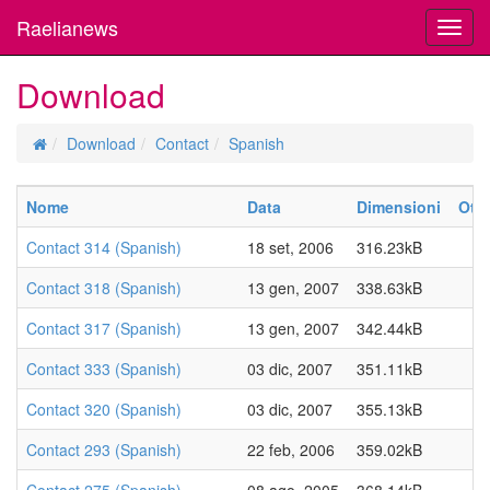
Raelianews
Toggl
navig
Download
Download
Contact
Spanish
Nome
Data
Dimensioni
Otti
Contact 314 (Spanish)
18 set, 2006
316.23kB
Contact 318 (Spanish)
13 gen, 2007
338.63kB
Contact 317 (Spanish)
13 gen, 2007
342.44kB
Contact 333 (Spanish)
03 dic, 2007
351.11kB
Contact 320 (Spanish)
03 dic, 2007
355.13kB
Contact 293 (Spanish)
22 feb, 2006
359.02kB