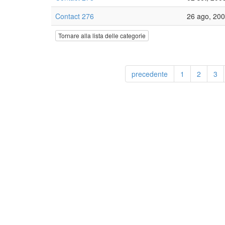
Contact 276
26 ago, 20
Tornare alla lista delle categorie
precedente
1
2
3