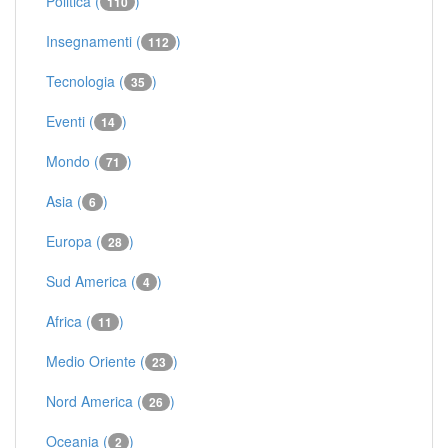
Politica (
)
110
Insegnamenti (
)
112
Tecnologia (
)
35
Eventi (
)
14
Mondo (
)
71
Asia (
)
6
Europa (
)
28
Sud America (
)
4
Africa (
)
11
Medio Oriente (
)
23
Nord America (
)
26
Oceania (
)
2