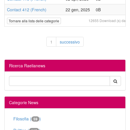
Contact 412 (French)
22 gen, 2025
0B
12655 Download (s) da 20 
Tornare alla lista delle categorie
1
successivo
Ricerca Raelianews
Categorie News
Filosofia (
)
59