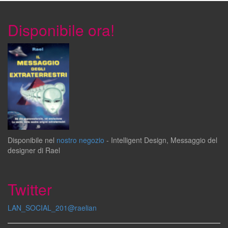
Disponibile ora!
Disponibile
nel
nostro negozio
-
Intelligent Design
,
Messaggio del
designer
di
Rael
Twitter
LAN_SOCIAL_201@raelian