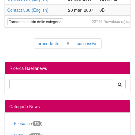
Contact 330 (English)
20 mar, 2007
0B
122719 Download (s) da 20 
Tornare alla lista delle categorie
precedente
5
successivo
Ricerca Raelianews
Categorie News
Filosofia (
)
59