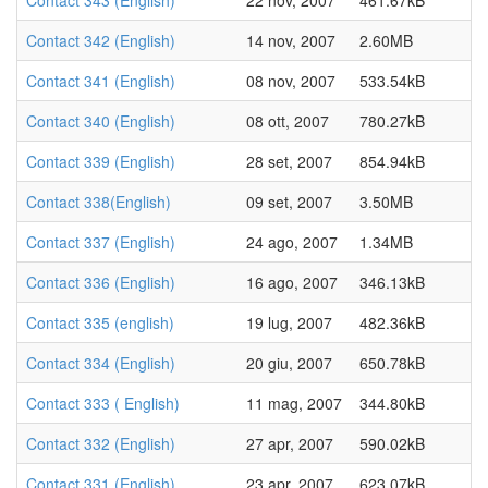
Contact 343 (English)
22 nov, 2007
461.67kB
Contact 342 (English)
14 nov, 2007
2.60MB
Contact 341 (English)
08 nov, 2007
533.54kB
Contact 340 (English)
08 ott, 2007
780.27kB
Contact 339 (English)
28 set, 2007
854.94kB
Contact 338(English)
09 set, 2007
3.50MB
Contact 337 (English)
24 ago, 2007
1.34MB
Contact 336 (English)
16 ago, 2007
346.13kB
Contact 335 (english)
19 lug, 2007
482.36kB
Contact 334 (English)
20 giu, 2007
650.78kB
Contact 333 ( English)
11 mag, 2007
344.80kB
Contact 332 (English)
27 apr, 2007
590.02kB
Contact 331 (English)
23 apr, 2007
623.07kB