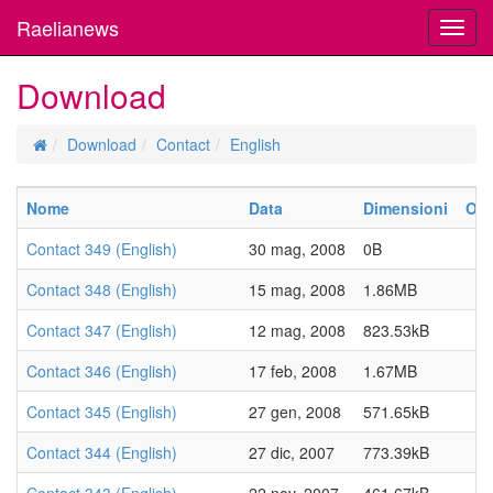
Raelianews
Toggl
navig
Download
Download
Contact
English
Nome
Data
Dimensioni
Ott
Contact 349 (English)
30 mag, 2008
0B
Contact 348 (English)
15 mag, 2008
1.86MB
Contact 347 (English)
12 mag, 2008
823.53kB
Contact 346 (English)
17 feb, 2008
1.67MB
Contact 345 (English)
27 gen, 2008
571.65kB
Contact 344 (English)
27 dic, 2007
773.39kB