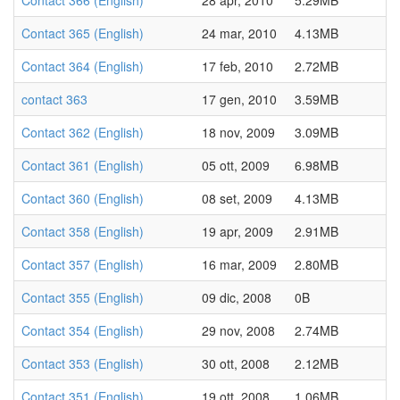
Contact 366 (English)
28 apr, 2010
5.29MB
Contact 365 (English)
24 mar, 2010
4.13MB
Contact 364 (English)
17 feb, 2010
2.72MB
contact 363
17 gen, 2010
3.59MB
Contact 362 (English)
18 nov, 2009
3.09MB
Contact 361 (English)
05 ott, 2009
6.98MB
Contact 360 (English)
08 set, 2009
4.13MB
Contact 358 (English)
19 apr, 2009
2.91MB
Contact 357 (English)
16 mar, 2009
2.80MB
Contact 355 (English)
09 dic, 2008
0B
Contact 354 (English)
29 nov, 2008
2.74MB
Contact 353 (English)
30 ott, 2008
2.12MB
Contact 351 (English)
19 ott, 2008
1.06MB