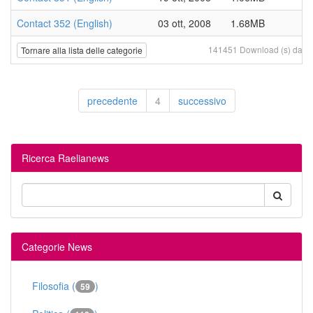
Contact 352 (English)
03 ott, 2008
1.68MB
141451 Download (s) da 20 
Tornare alla lista delle categorie
precedente
4
successivo
Ricerca Raelianews
Categorie News
Filosofia (
)
59