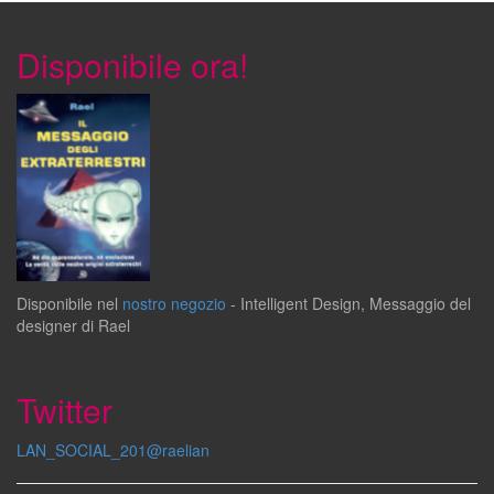
Disponibile ora!
Disponibile
nel
nostro negozio
-
Intelligent Design
,
Messaggio del
designer
di
Rael
Twitter
LAN_SOCIAL_201@raelian