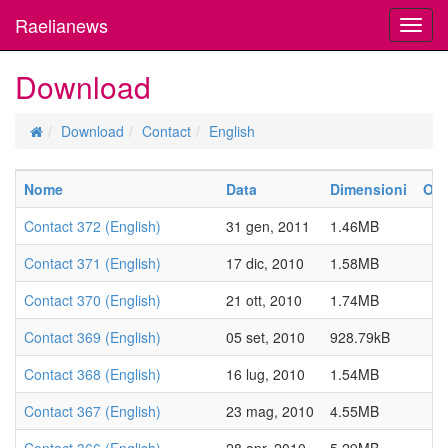
Raelianews
Toggl
navig
Download
Download
Contact
English
Nome
Data
Dimensioni
Ott
Contact 372 (English)
31 gen, 2011
1.46MB
Contact 371 (English)
17 dic, 2010
1.58MB
Contact 370 (English)
21 ott, 2010
1.74MB
Contact 369 (English)
05 set, 2010
928.79kB
Contact 368 (English)
16 lug, 2010
1.54MB
Contact 367 (English)
23 mag, 2010
4.55MB