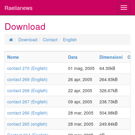
Raelianews
Toggl
navig
Download
Download
Contact
English
Nome
Data
Dimensioni
Ott
contact 270 (English)
01 mag, 2005
64.30kB
contact 269 (English)
26 apr, 2005
264.93kB
contact 268 (Englsih)
22 apr, 2005
326.67kB
contact 267 (English)
09 apr, 2005
238.73kB
contact 266 (English)
28 mar, 2005
504.98kB
contact 265 (english)
28 mar, 2005
249.84kB