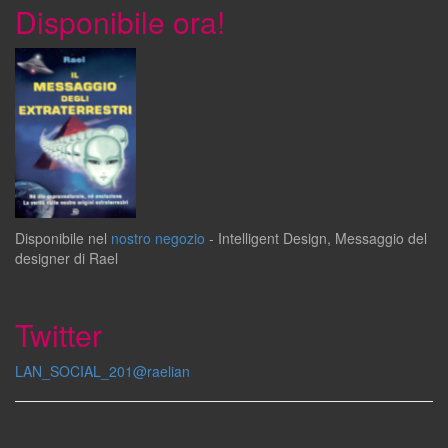
Disponibile ora!
Disponibile
nel
nostro negozio
-
Intelligent Design
,
Messaggio del
designer
di
Rael
Twitter
LAN_SOCIAL_201@raelian