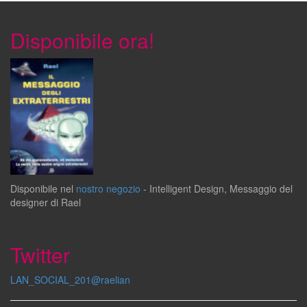
Disponibile ora!
Disponibile
nel
nostro negozio
-
Intelligent Design
,
Messaggio del
designer
di
Rael
Twitter
LAN_SOCIAL_201@raelian