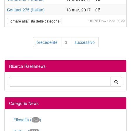
Contact 275 (Italian)
13 mar, 2017
0B
18176 Download (s) da 20 
Tornare alla lista delle categorie
precedente
3
successivo
Ricerca Raelianews
Categorie News
Filosofia (
)
59