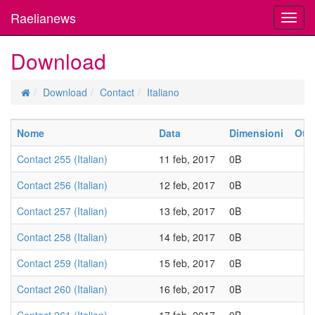
Raelianews
Toggl
navig
Download
Download
Contact
Italiano
Nome
Data
Dimensioni
Otti
Contact 255 (Italian)
11 feb, 2017
0B
Contact 256 (Italian)
12 feb, 2017
0B
Contact 257 (Italian)
13 feb, 2017
0B
Contact 258 (Italian)
14 feb, 2017
0B
Contact 259 (Italian)
15 feb, 2017
0B
Contact 260 (Italian)
16 feb, 2017
0B