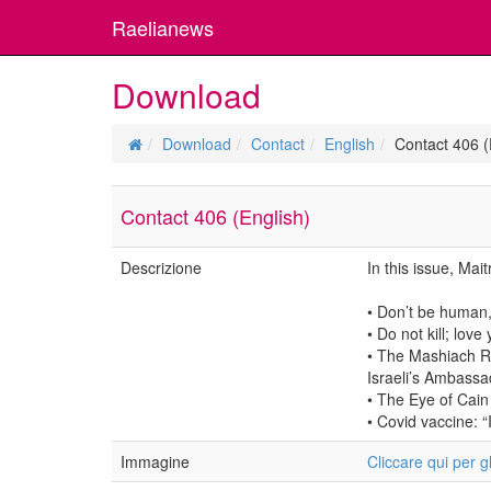
Raelianews
Download
Download
Contact
English
Contact 406 (
Contact 406 (English)
Descrizione
In this issue, Mai
• Don’t be human
• Do not kill; lov
• The Mashiach Ra
Israeli’s Ambassa
• The Eye of Cain
• Covid vaccine: “
Immagine
Cliccare qui per g