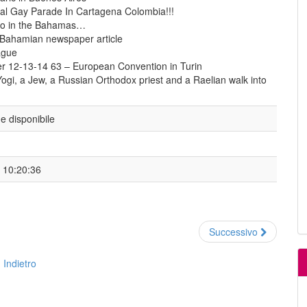
cial Gay Parade In Cartagena Colombia!!!
do in the Bahamas…
 Bahamian newspaper article
ague
er 12-13-14 63 – European Convention in Turin
gi, a Jew, a Russian Orthodox priest and a Raelian walk into
 disponibile
- 10:20:36
Successivo
Indietro