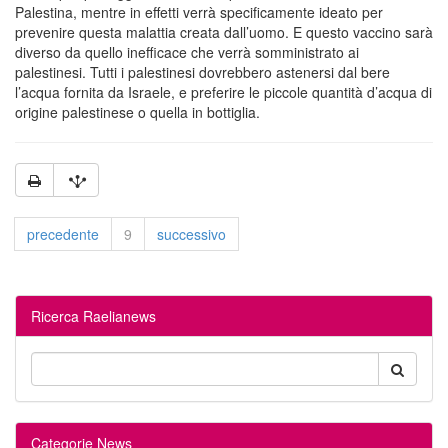
Palestina, mentre in effetti verrà specificamente ideato per
prevenire questa malattia creata dall’uomo. E questo vaccino sarà
diverso da quello inefficace che verrà somministrato ai
palestinesi. Tutti i palestinesi dovrebbero astenersi dal bere
l’acqua fornita da Israele, e preferire le piccole quantità d’acqua di
origine palestinese o quella in bottiglia.
precedente
9
successivo
Ricerca Raelianews
Categorie News