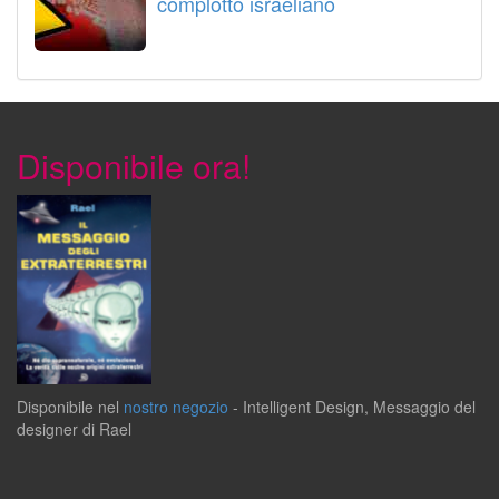
complotto israeliano
Disponibile ora!
Disponibile
nel
nostro negozio
-
Intelligent Design
,
Messaggio del
designer
di
Rael