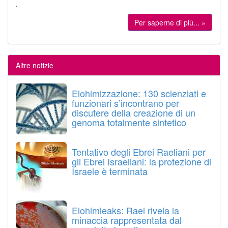
.
Per saperne di più... »
Altre notizie
Elohimizzazione: 130 scienziati e
funzionari s’incontrano per
discutere della creazione di un
genoma totalmente sintetico
Tentativo degli Ebrei Raeliani per
gli Ebrei Israeliani: la protezione di
Israele è terminata
Elohimleaks: Rael rivela la
minaccia rappresentata dal