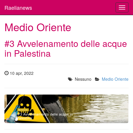
Raelianews
Toggl
navig
Medio Oriente
#3 Avvelenamento delle acque
in Palestina
10 apr, 2022
Nessuno
Medio Oriente